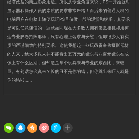
经济效益的商业影象用途。所以从专业角度来说，PS一开始就对
显示器和操作人员的素质的要求非常严格！而后来的普通人群的
电脑用户在电脑上随便玩玩PS且仅做一般的观赏和娱乐，其要求
是可以任意随便的，这就如同现在大多数人拥有傻瓜相机却用柯
达专业胶卷拍照那样，只有心理上奢求与安慰，但却很少人有实
质的严谨细致的特别要求。这使我想起一些玩昂贵奢侈摄影器材
的人来，绝大多数人并不能看出五万元的镜头与八百元镜头在成
像上有什么区别，但却硬是拿个玩具来与专业的东西比，来较
量。有句话怎么说来？长的丑不是你的错，但你跳出来吓人就是
你的错啦......