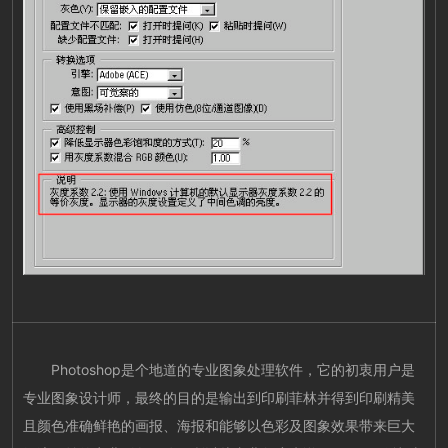
Photoshop是个地道的专业图象处理软件，它的初衷用户是
专业图象设计师，最终的目的是输出到印刷菲林并得到印刷精美
且颜色准确鲜艳的画报、海报和能够以色彩及图象效果带来巨大