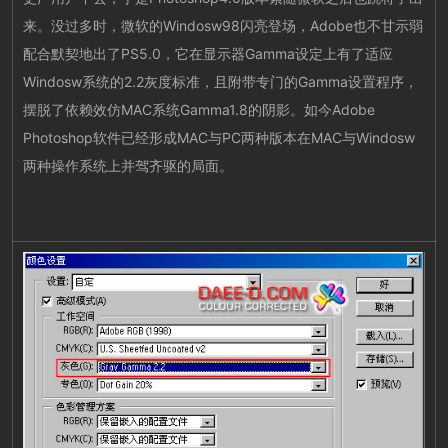
来。没过多时，微软的Windosw98闪亮登场，Adobe也不甘示弱
配合默契地出了PS5.0，它在显示器Gamma设定上有了适应
Windosw系统的2.2灰度标准，且附带专门的Gamma设置程序，
摆脱了依赖效仿MAC系统Gamma1.8的阴影。如今Adobe
Photoshop软件已经形成MAC与PC两种版本在MAC与Windosw
两种操作系统上并驾齐驱的局面。