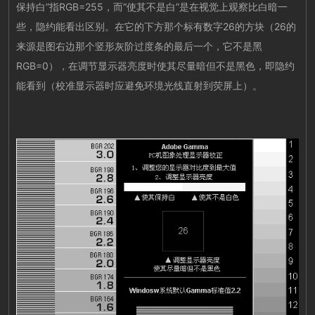
保持白”指RGB=255，而“使其不是白”是在视觉上观察比白暗一
些，隐约能看出区别。在它的下方那个标有数字26的方块（26的
来源是图右边那个竖形灰阶过度条的最后一个，它不是黑
RGB=0），在调节显示器亮度时使其尽量暗但不是黑色，即隐约
能看到（校准显示器时应避免环境光线直射到荧屏上）。