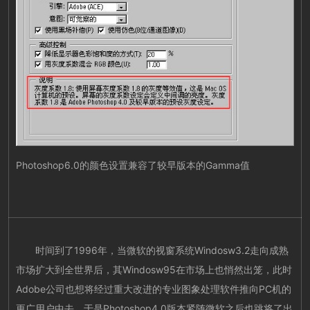
Photoshop6.0的颜色设置兼容了较早版本的Gamma值
时间到了1996年，当微软的视窗系统Windosw3.2走向成熟
市场扩大到全世界后，其Windosw95在市场上也悄然出笼，此时
Adobe公司也想将经过重大改进的专业图象处理软件推向PC机的
更广用户中去，于是Photoshop4.0版本紧随微软之后也跳将了出