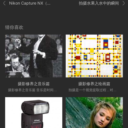
Nikon Capture NX（NX2）使用
拍摄水果入水中的瞬间


猜你喜欢
摄影修养之音乐篇
摄影修养之绘画篇
摄影修养之音乐篇 音乐是时间上的艺术，和平面视觉艺术可谓不搭界。但是在构成元素上竟和绘
拍摄是一个视觉提取过程，对绘画知识基本了解会对你的提取能力帮助良多。这里只涉及绘画和摄影相关