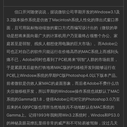
信口开河随便说说，据说微软公司早期开发的Windosw3.1及
3.2版本操作系统是仿效了Macintosh系统人性化的弹出式窗口界
面，且可用鼠标拖动缩放的窗口方式而编写设计出的（微软的举
动是想将来面向最广大的计算机用户乃至最终占领整个办公、家
庭甚至是弱智、残疾人都想使用电脑的巨大市场）。而Adobe公
司也正对自己的软件只能运行在价格高昂的MAC系统上而感到头
痛不已，Adobe同时也看到了PC机将来“弱智”人群的市场前景，
于是紧跟其后趁热打铁地将MAC版的PS移植开发到能够运行在
PC机上Windosw系统的早期PC版Photoshop4.0以下版本产品。
前者微软是仿效人家MAC的桌面形象，而后者Adobe不费什么功
夫仅做移植开发，所以早期的Windosw操作系统也就默认了MAC
系统的Gamma值1.8，使得Adobe公司对它的Photoshop3.0乃至
后来的4.0的PC版也理所当然地按兵不动地默认在MAC系统的
Gamma上。记得1993年我刚用Win3.2系统时，Windos和PS3.0
的神秘及眼花缭乱显得非常的威严和不可轻易被驾御，没过几天