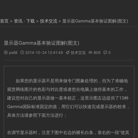
首页
>
资讯 · 下载
>
技术交流
» 显示器Gamma基本验证图解(图文)
显示器Gamma基本验证图解(图文)
ps68
2014-10-24 13:41:49
技术交流
806
0





如果您的显示器不是用来做专门图象处理的，但为了准确地
观赏网络图片的色彩与对比度或者您在电脑上做些基本的工作，
建议您对自己的显示器做一基本校正，这里示图左边提供了13种
Gamma国际标准固定的值，用它们可以快速完成显示器的校准，
具体方法请参照下面方法进行：
在调节显示器时，注意下图中右边的横长白条，靠右的一段“使其